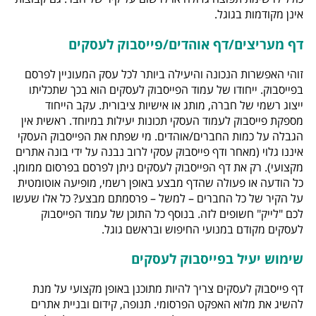
אינן מקודמות בגוגל.
דף מעריצים/דף אוהדים/פייסבוק לעסקים
זוהי האפשרות הנכונה והיעילה ביותר לכל עסק המעוניין לפרסם
בפייסבוק. ייחודו של עמוד הפייסבוק לעסקים הוא בכך שתכליתו
ייצוג רשמי של חברה, מותג או אישיות ציבורית. עקב הייחוד
מספקת פייסבוק לעמוד העסקי תכונות יעילות במיוחד. ראשית אין
הגבלה על כמות החברים/אוהדים. מי שפתח את הפייסבוק העסקי
איננו גלוי (מאחר ודף פייסבוק עסקי לרוב נבנה על ידי בונה אתרים
מקצועי). רק את דף הפייסבוק לעסקים ניתן לפרסם בפרסום ממומן.
כל הודעה או פעולה שהדף מבצע באופן רשמי, מופיעה אוטומטית
על הקיר של כל החברים – למשל – פרסמתם מבצע? כל אלו שעשו
לכם "לייק" חשופים לזה. בנוסף כל התוכן של עמוד הפייסבוק
לעסקים מקודם במנועי החיפוש ובראשם גוגל.
שימוש יעיל בפייסבוק לעסקים
דף פייסבוק לעסקים צריך להיות מתוכנן באופן מקצועי על מנת
להשיג את מלוא האפקט הפרסומי. תנופה, קידום ובניית אתרים