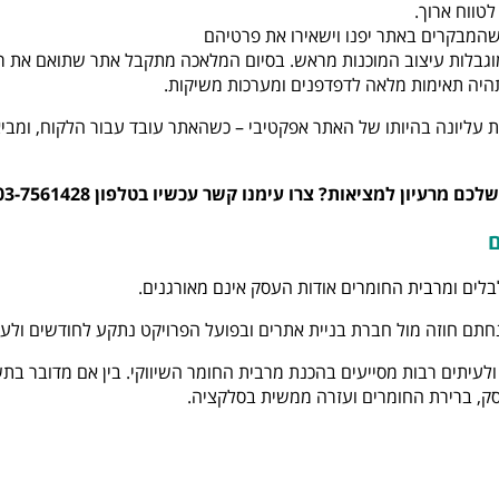
לטווח ארוך.
המבקרים באתר יפנו וישאירו את פרטיהם
וגבלות עיצוב המוכנות מראש. בסיום המלאכה מתקבל אתר שתואם את ר
היה תאימות מלאה לדפדפנים ומערכות משיקות.
בות עליונה בהיותו של האתר אפקטיבי – כשהאתר עובד עבור הלקוח, ומבי
רעיון למציאות? צרו עימנו קשר עכשיו בטלפון 03-7561428
ם
לים ומרבית החומרים אודות העסק אינם מאורגנים.
חתם חוזה מול חברת בניית אתרים ובפועל הפרויקט נתקע לחודשים ולעי
ולעיתים רבות מסייעים בהכנת מרבית החומר השיווקי. בין אם מדובר ב
ק, ברירת החומרים ועזרה ממשית בסלקציה.