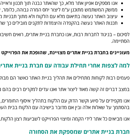
אנו מספקים אפיון אתר מלא, כך שהאתר נבנה תוך תכנון וראייה 
ממשק המשתמש מתוכנן ע"מ ליצור יחס המרה גבוהה, כלומר, ש
עיצוב האתר נעשה בתיאום מלא עם הלקוח ולא מתוך תבניות מ
תכנות האתר נעשה בהקפדה והיצמדות לתקנים מובילים כך שת
לסיכום – בניגוד לחברות רבות, אנו כחברת בניית אתרים, רואים חשי
הסתיימה.
מעוניינים בחברת בניית אתרים מצויינת, שהופכת את הפרוייקט שלכם מ
למה לצפות אחרי תחילת עבודה עם חברת בניית אתרי
פעמים רבות לקוחות מתחילים את תהליך בניית האתר כאשר הם מבולב
במצב דברים זה קשה מאוד ליצור אתר ואנו עדים למקרים רבים בהם נ
אנו מקפידים על סיוע וקשר הדוק עם הלקוח בתהליך איסוף החומרים, 
בהסתמך על שאלות אלה ובין אם מדובר בישיבה עם הלקוח בבית העס
אנו מביאים כל אתר לידי הקמה ומיצוי הפרוייקט לשביעות רצון הלקוח.
חברת בניית אתרים שמספקת את הסחורה