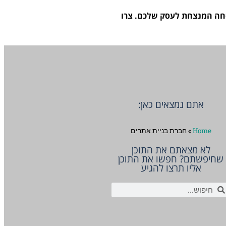
וסחה המנצחת לעסק שלכם. צרו
אתם נמצאים כאן:
Home
»
חברת בניית אתרים
לא מצאתם את התוכן
שחיפשתם? חפשו את התוכן
אליו תרצו להגיע