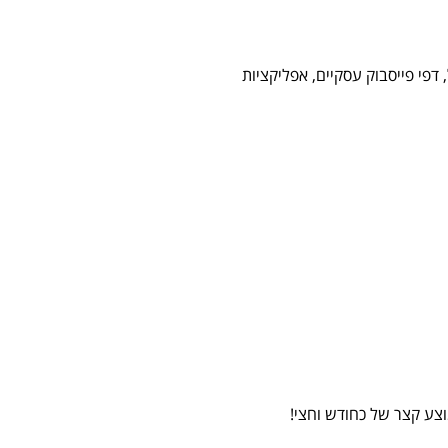
דפי פייסבוק עסקיים, אפליקציות
וצע קצר של כחודש וחצי!