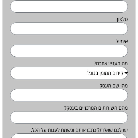
טלפון
אימייל
מה מעניין אתכם?
מהו שם העסק
מהם השירותים המרכזיים בעסק?
יש לכם שאלות? כתבו אותם ונשמח לענות על הכל.