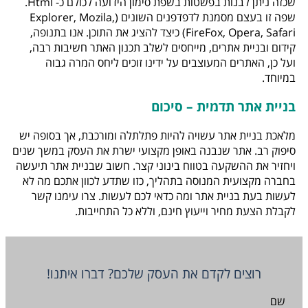
שכזה ניתן לבנות בפשטות בשפת סימון הידועה לכולם כ- Html.
שפה זו בעצם מסמנת לדפדפנים השונים (Explorer, Mozila,
FireFox, Opera, Safari) כיצד להציג את התוכן. אנו בתנופה,
קידום ובניית אתרים, מייחסים לשלב תכנון האתר חשיבות רבה,
ועל כן, האתרים המעוצבים על ידינו זוכים ליחס המרה גבוה
במיוחד.
בניית אתר תדמית – סיכום
מלאכת בניית אתר עשויה להיות פתלתלה ומורכבת, אך בסופה יש
סיפוק רב. אתר שנבנה באופן מקצועי ישרת את העסק במשך שנים
ויחזיר את ההשקעה בטווח בינוני קצר. חשוב שבניית אתר תיעשה
בחברה מקצועית המנוסה בתהליך, כזו שתדע לכוון אתכם מה לא
לעשות בעת בניית אתר ומה כדאי לכם לעשות. צרו עימנו קשר
לקבלת הצעת מחיר וייעוץ חינם, וללא כל התחייבות.
רוצים לקדם את העסק שלכם? דברו איתנו!
שם