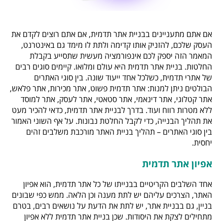
אם אתם מתעניינים בבניית אתר תדמית, אם אתם רוצים לקדם את
העסק שלכם, להזניק אותו קדימה ולתת לו מימד גם באינטרנט,
המאמר הזה יספק לכם אינפורמציה מעשית שתסייע בקבלת
החלטות. בניית אתר תדמית היא עולם ומלואו. קיימים סוגים רבים
של אתרי תדמית, כשלכל אחד ייעוד שונה. בין סוגי האתרים
הבולטים ניתן למנות: אתר תדמית פשוט, אתר מכירות, אתר פלאש,
אתר קטלוגי, אתר דינאמי, אתר סטאטי, אתר לעסק, אתר למוסד
ללא מטרות רווח ועוד. בדרך לבניית אתר תדמית, כדאי להכיר מעט
את תהליך הבנייה, כדי לקבל החלטת נבונות. על אף השוני האמור
בין סוגי האתרים – תהליך בניית האתר מורכבת משלבים זהים
יחסית.
אפיון אתר תדמית
אחד השלבים הקריטיים בבנייתו של כל אתר תדמית, הוא אפיון
האתר, הצרכים עליהם יש לתת מענה וכן הלאה. ממש כפי שבונים
בניין, גם בבניית אתר, יש לתת את הדעת על נושאים רבים, בטרם
מתחילים לצקת את היסודות. שכן בניית אתר תדמית ללא אפיון