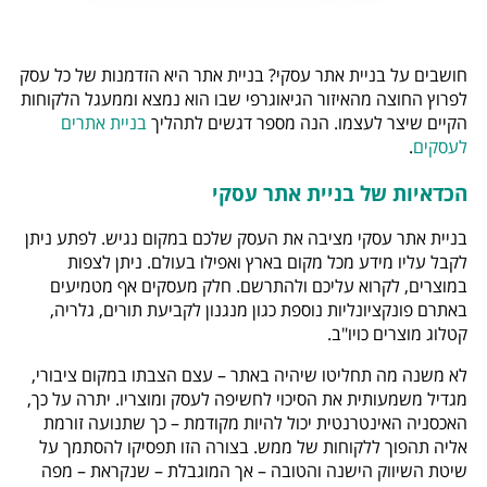
חושבים על בניית אתר עסקי? בניית אתר היא הזדמנות של כל עסק
לפרוץ החוצה מהאיזור הגיאוגרפי שבו הוא נמצא וממעגל הלקוחות
הקיים שיצר לעצמו. הנה מספר דגשים לתהליך
בניית אתרים
לעסקים
.
הכדאיות של בניית אתר עסקי
בניית אתר עסקי מציבה את העסק שלכם במקום נגיש. לפתע ניתן
לקבל עליו מידע מכל מקום בארץ ואפילו בעולם. ניתן לצפות
במוצרים, לקרוא עליכם ולהתרשם. חלק מעסקים אף מטמיעים
באתרם פונקציונליות נוספת כגון מנגנון לקביעת תורים, גלריה,
קטלוג מוצרים כויו"ב.
לא משנה מה תחליטו שיהיה באתר – עצם הצבתו במקום ציבורי,
מגדיל משמעותית את הסיכוי לחשיפה לעסק ומוצריו. יתרה על כך,
האכסניה האינטרנטית יכול להיות מקודמת – כך שתנועה זורמת
אליה תהפוך ללקוחות של ממש. בצורה הזו תפסיקו להסתמך על
שיטת השיווק הישנה והטובה – אך המוגבלת – שנקראת – מפה