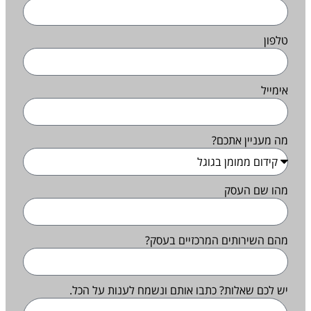
טלפון
אימייל
מה מעניין אתכם?
מהו שם העסק
מהם השירותים המרכזיים בעסק?
יש לכם שאלות? כתבו אותם ונשמח לענות על הכל.