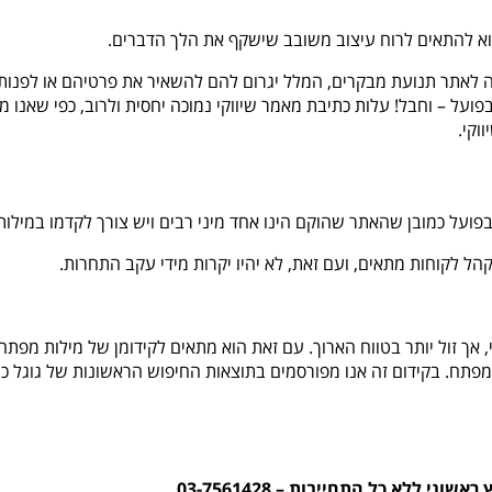
וא להתאים לרוח עיצוב משובב שישקף את הלך הדברים.
ה לאתר תנועת מבקרים, המלל יגרום להם להשאיר את פרטיהם או לפנות 
 – וחבל! עלות כתיבת מאמר שיווקי נמוכה יחסית ולרוב, כפי שאנו מצי
וקי.
 בפועל כמובן שהאתר שהוקם הינו אחד מיני רבים ויש צורך לקדמו במיל
הל לקוחות מתאים, ועם זאת, לא יהיו יקרות מידי עקב התחרות.
אך זול יותר בטווח הארוך. עם זאת הוא מתאים לקידומן של מילות מפתח
ות מפתח. בקידום זה אנו מפורסמים בתוצאות החיפוש הראשונות של גוגל כ
 ללא כל התחייבות – 03-7561428