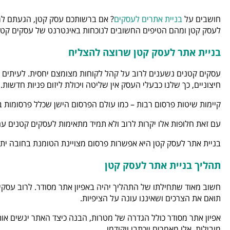
חושבים על
בניית אתרים לעסקים
? אם ברשותכם עסק קטן, הגעתם למק
לעסק קטן ומהם הטיפים החשובים לנוכחות באינטרנט של עסקים קטנ
בניית אתר לעסק קטן שרוצה להצליח
עסקים קטנים נשענים לרוב על קהל לקוחות מצומצם יחסית. לעיתים ק
חיצוניים, כך שלנו כבעלי העסק אין שליטה ויכולת ליזום פניות חדשות.
קיימות שיטות פרסום רבות – כמו עולם הפרסום הישן שכלל פרסומות בעי
עם זאת חלופות אלו יקרות לרוב ולא תמיד מתאימות לעסקים קטנים עם 
בניית אתר לעסק קטן היא אפשרות פרסום מצויינת הטומנת בחובה יתרונו
תהליך בניית אתר לעסק קטן
חשוב מאוד שתחילתו של התהליך יהיה באפיון אתר מסודר. לרוב עסקי
תואם את הצרכים ושאיננו עונה על הציפיות.
אפיון אתר מסודר כולל הגדרה של מטרות, הבנה כיצד האתר יגשים אות
מובילות, אלו מאמרים ייכתבו ויקודמו.